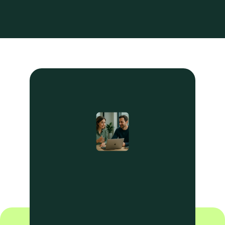
Voor wie hoge dagelijkse ordervolumes wil 
verwerken
Stabiliteit & Voorspelbaarheid
Voor wie stabiliteit en 
langetermijnvoorspelbaarheid wil