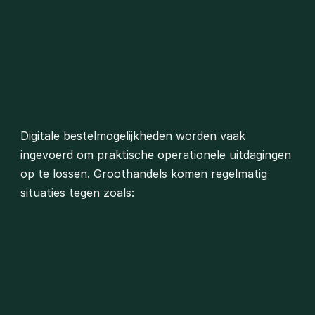
Digitale bestelmogelijkheden worden vaak 
ingevoerd om praktische operationele uitdagingen 
op te lossen. Groothandels komen regelmatig 
situaties tegen zoals:
Geen mogelijkheid voor online bestellen
Klanten die zelfstandig willen bestellen op elk 
moment van de dag