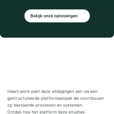
Lange IT-projecten
Organisaties die willen digitaliseren zonder 
Bekijk onze oplossingen
langdurige IT projecten
Heart.work pakt deze uitdagingen aan via een 
gestructureerde platformaanpak die voortbouwt 
op bestaande processen en systemen.
Ontdek hoe het platform deze situaties 