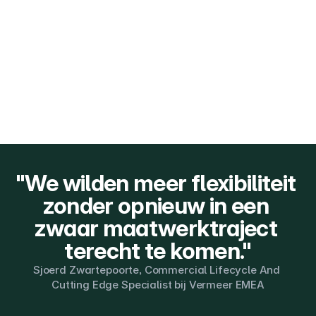
"We wilden meer flexibiliteit 
zonder opnieuw in een 
zwaar maatwerktraject 
terecht te komen."
Sjoerd Zwartepoorte, Commercial Lifecycle And 
Cutting Edge Specialist bij Vermeer EMEA