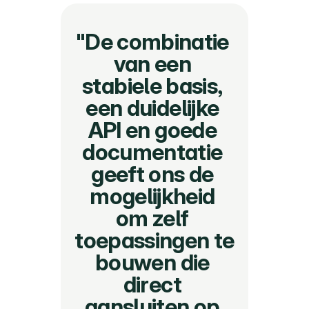
"De combinatie 
van een 
stabiele basis, 
een duidelijke 
API en goede 
documentatie 
geeft ons de 
mogelijkheid 
om zelf 
toepassingen te 
bouwen die 
direct 
aansluiten op 