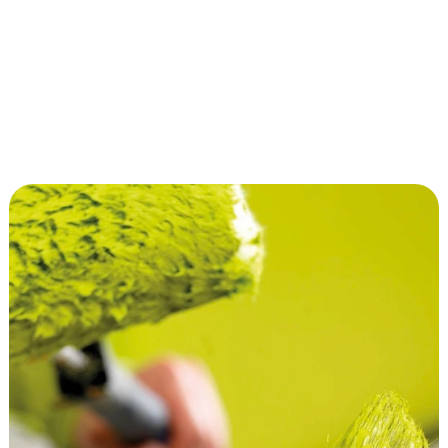
snellere productverrijking;
meer controle over productdata;
betere kwaliteit van 
productpresentatie.