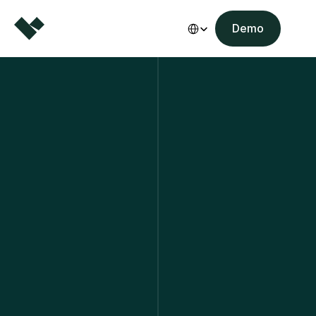
Select Language
Demo
Luijten-VVZ
Van ecommerce platform 
naar commerce engine.
Hoe Luijten-VVZ zelf blijft innoveren op de 
Heart.work Commerce engine